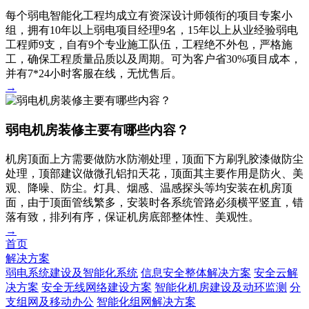
每个弱电智能化工程均成立有资深设计师领衔的项目专案小
组，拥有10年以上弱电项目经理9名，15年以上从业经验弱电
工程师9支，自有9个专业施工队伍，工程绝不外包，严格施
工，确保工程质量品质以及周期。可为客户省30%项目成本，
并有7*24小时客服在线，无忧售后。
→
弱电机房装修主要有哪些内容？
机房顶面上方需要做防水防潮处理，顶面下方刷乳胶漆做防尘
处理，顶部建议做微孔铝扣天花，顶面其主要作用是防火、美
观、降噪、防尘。灯具、烟感、温感探头等均安装在机房顶
面，由于顶面管线繁多，安装时各系统管路必须横平竖直，错
落有致，排列有序，保证机房底部整体性、美观性。
→
首页
解决方案
弱电系统建设及智能化系统
信息安全整体解决方案
安全云解
决方案
安全无线网络建设方案
智能化机房建设及动环监测
分
支组网及移动办公
智能化组网解决方案