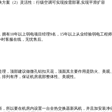
方案（2）灵活性：行级空调可实现按需部署,实现平滑扩容
拥有10年以上弱电项目经理9名，15年以上从业经验弱电工程
4小时客服在线，无忧售后。
处理，顶部建议做微孔铝扣天花，顶面其主要作用是防火、美观
，排列有序，保证机房底部整体性、美观性。
新，所以要在机房内设置一台全热交换器新风机，并且加安装净化