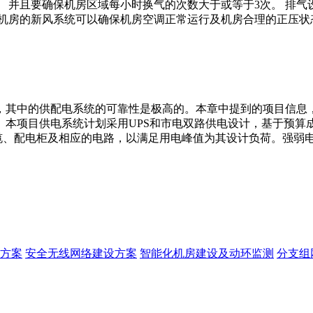
 并且要确保机房区域每小时换气的次数大于或等于3次。 排气
 机房的新风系统可以确保机房空调正常运行及机房合理的正压状
，其中的供配电系统的可靠性是极高的。本章中提到的项目信息，
。本项目供电系统计划采用UPS和市电双路供电设计，基于预算
线缆、配电柜及相应的电路，以满足用电峰值为其设计负荷。强弱
方案
安全无线网络建设方案
智能化机房建设及动环监测
分支组