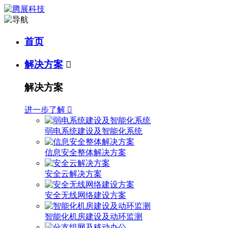
首页
解决方案

解决方案
进一步了解

弱电系统建设及智能化系统
信息安全整体解决方案
安全云解决方案
安全无线网络建设方案
智能化机房建设及动环监测