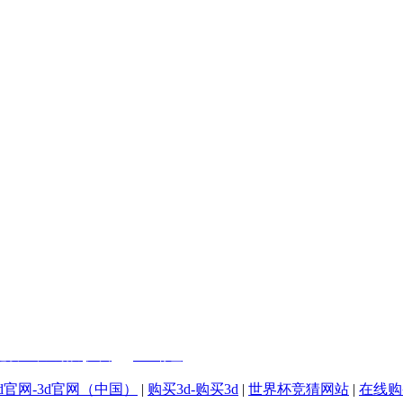
建设：中企动力
广州
SEO标签
3d官网-3d官网（中国）
|
购买3d-购买3d
|
世界杯竞猜网站
|
在线购