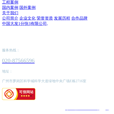
工程案例
国内案例
国外案例
关于我们
公司简介
企业文化
荣誉资质
发展历程
合作品牌
中国大发1分快3有限公司,
中国大发1分快3有限公司,
服务热线：
020-87566596
地址：
广州市萝岗区科学城科学大道绿地中央广场E栋2716室
版权所有：中国大发1分快3有限公司,
粤ICP备2022062526号
网